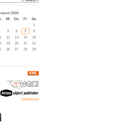
ugust 2026
i.
Mi.
Do.
Fr.
Sa.
1
4
5
6
7
8
1
12
13
14
15
8
19
20
21
22
5
26
27
28
29
Impressum