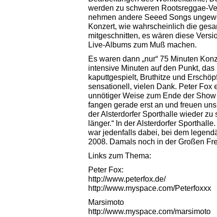
werden zu schweren Rootsreggae-Ve
nehmen andere Seeed Songs ungewoh
Konzert, wie wahrscheinlich die ges
mitgeschnitten, es wären diese Versi
Live-Albums zum Muß machen.
Es waren dann „nur“ 75 Minuten Konze
intensive Minuten auf den Punkt, das 
kaputtgespielt, Bruthitze und Erschöp
sensationell, vielen Dank. Peter Fox 
unnötiger Weise zum Ende der Show f
fangen gerade erst an und freuen uns
der Alsterdorfer Sporthalle wieder z
länger.“ In der Alsterdorfer Sporthalle
war jedenfalls dabei, bei dem legend
2008. Damals noch in der Großen Frei
Links zum Thema:
Peter Fox:
http://www.peterfox.de/
http://www.myspace.com/Peterfoxxx
Marsimoto
http://www.myspace.com/marsimoto