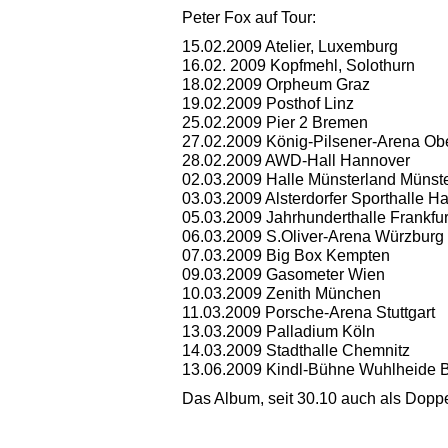
Peter Fox auf Tour:
15.02.2009 Atelier, Luxemburg
16.02. 2009 Kopfmehl, Solothurn
18.02.2009 Orpheum Graz
19.02.2009 Posthof Linz
25.02.2009 Pier 2 Bremen
27.02.2009 König-Pilsener-Arena O
28.02.2009 AWD-Hall Hannover
02.03.2009 Halle Münsterland Münst
03.03.2009 Alsterdorfer Sporthalle 
05.03.2009 Jahrhunderthalle Frankfur
06.03.2009 S.Oliver-Arena Würzburg
07.03.2009 Big Box Kempten
09.03.2009 Gasometer Wien
10.03.2009 Zenith München
11.03.2009 Porsche-Arena Stuttgart
13.03.2009 Palladium Köln
14.03.2009 Stadthalle Chemnitz
13.06.2009 Kindl-Bühne Wuhlheide B
Das Album, seit 30.10 auch als Doppe